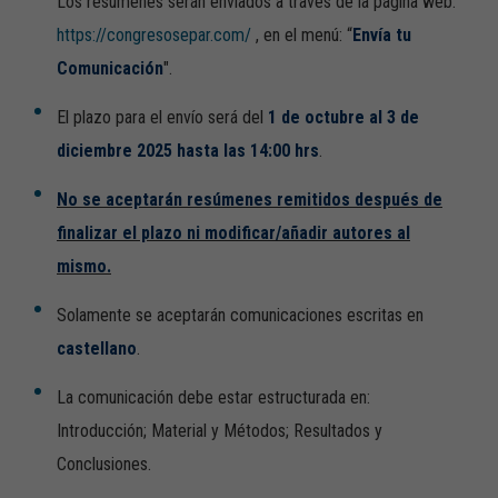
Los resúmenes serán enviados a través de la página web:
https://congresosepar.com/
, en el menú: “
Envía tu
Comunicación
".
El plazo para el envío será del
1 de octubre al 3 de
diciembre 2025 hasta las 14:00 hrs
.
No se aceptarán resúmenes remitidos después de
finalizar el plazo ni modificar/añadir autores al
mismo.
Solamente se aceptarán comunicaciones escritas en
castellano
.
La comunicación debe estar estructurada en:
Introducción; Material y Métodos; Resultados y
Conclusiones.