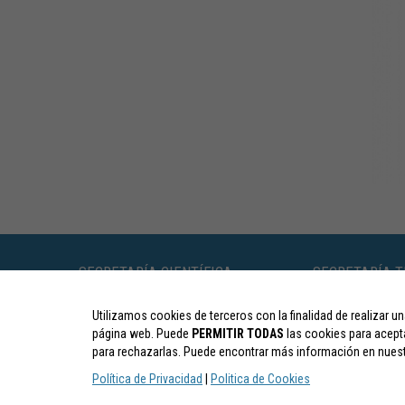
SECRETARÍA CIENTÍFICA
SECRETARÍA T
Utilizamos cookies de terceros con la finalidad de realizar un
página web. Puede
PERMITIR TODAS
las cookies para acept
para rechazarlas. Puede encontrar más información en nuestr
separ@viajese
Política de Privacidad
|
Politica de Cookies
www.separ.es