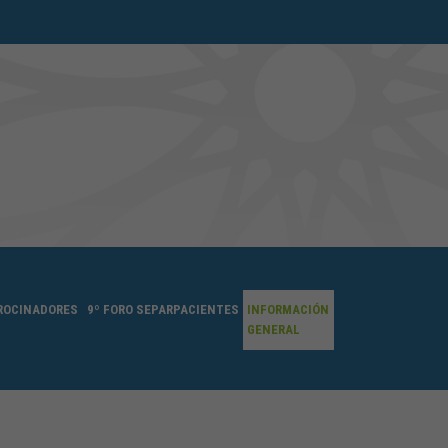
ROCINADORES
9º FORO SEPARPACIENTES
INFORMACIÓN
GENERAL