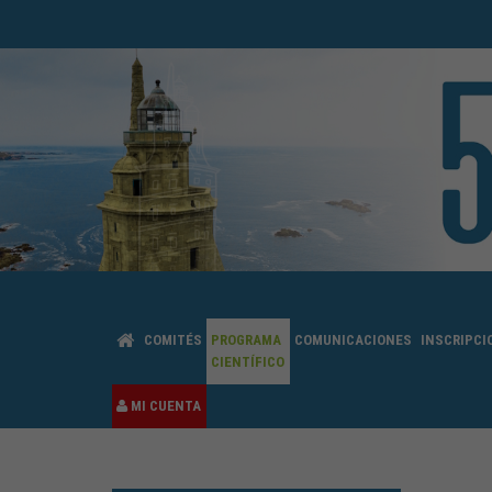
COMITÉS
PROGRAMA
COMUNICACIONES
INSCRIPCI
CIENTÍFICO
MI CUENTA