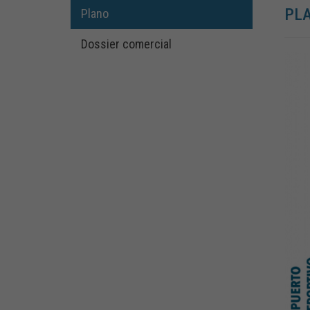
PLA
Plano
Dossier comercial