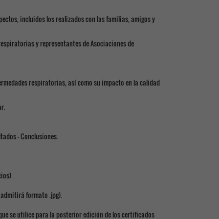
ectos, incluidos los realizados con las familias, amigos y
espiratorias y representantes de Asociaciones de
ermedades respiratorias, así como su impacto en la calidad
r.
ltados – Conclusiones.
cios)
 admitirá formato .jpg).
que se utilice para la posterior edición de los certificados