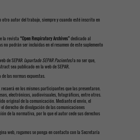
otro autor del trabajo, siempre y cuando esté inscrito en
e la revista
“Open Respiratory Archives”
dedicado al
as no podrán ser incluidas en el resumen de este suplemento
a web de SEPAR
(apartado SEPAR Pacientes)
a no ser que,
stract sea publicado en la web de SEPAR.
a de las normas expuestas.
, recaerá en los mismos participantes que las presentaron.
s, electrónicos, audiovisuales, fotográficos, entre otros.
do original de la comunicación. Mediante el envío, el
 el derecho de divulgación de las comunicaciones
ión de la normativa, por lo que el autor cede sus derechos
ágina web, rogamos se ponga en contacto con la Secretaría