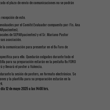
zado el plazo de envío de comunicaciones no se podrán
 recepción de este.
 evaluados por el Comité Evaluador compuesto por: Fis. Ana
ARpacientes),
Vocales de SEPARpacientes) y el Sr. Mariano Pastor
 sus asociación.
 de la comunicación para presentar en el 8º Foro de
específica para ello. Quedarán colgados durante todo el
ntilla para su preparación estarán en la pestaña 8º FORO
 llevará el poster a Valencia.
durante la sesión de posters, en formato electrónico. Se
nes y la plantilla para su preparación estarán en la
4.
 día 12 de mayo 2025 a las 14:00 hrs.