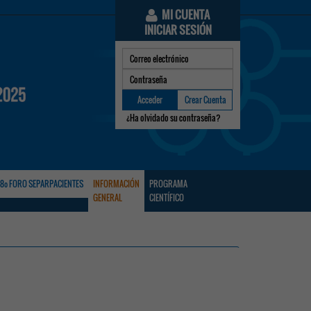
MI CUENTA
INICIAR SESIÓN
Acceder
Crear Cuenta
¿Ha olvidado su contraseña?
8º FORO SEPARPACIENTES
INFORMACIÓN
PROGRAMA
GENERAL
CIENTÍFICO