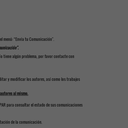
 el menú: “Envía tu Comunicación".
municación".
o tiene algún problema, por favor contacte con
ditar y modificar los autores, así como los trabajos
 autores al mismo.
EPAR para consultar el estado de sus comunicaciones
ptación de la comunicación.