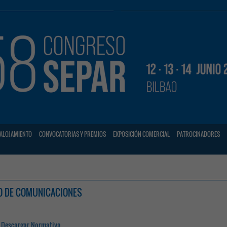
ALOJAMIENTO
CONVOCATORIAS Y PREMIOS
EXPOSICIÓN COMERCIAL
PATROCINADORES
O DE COMUNICACIONES
 Descargar Normativa