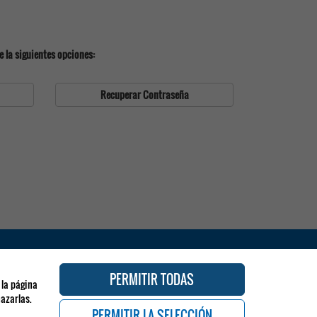
e la siguientes opciones:
Recuperar Contraseña
CONGRESOS ANTERIORES
PERMITIR TODAS
 la página
azarlas.
PERMITIR LA SELECCIÓN