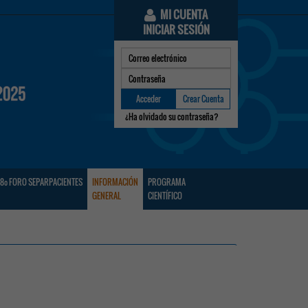
MI CUENTA
INICIAR SESIÓN
Acceder
Crear Cuenta
¿Ha olvidado su contraseña?
8º FORO SEPARPACIENTES
INFORMACIÓN
PROGRAMA
GENERAL
CIENTÍFICO