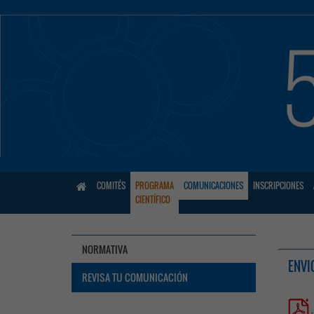
COMITÉS
PROGRAMA
COMUNICACIONES
INSCRIPCIONES
CIENTÍFICO
NORMATIVA
ENVI
REVISA TU COMUNICACIÓN
-