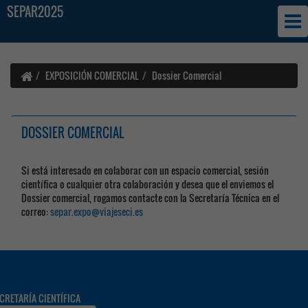
SEPAR2025
EXPOSICIÓN COMERCIAL
Dossier Comercial
DOSSIER COMERCIAL
Si está interesado en colaborar con un espacio comercial, sesión
científica o cualquier otra colaboración y desea que el enviemos el
Dossier comercial, rogamos contacte con la Secretaría Técnica en el
correo:
separ.expo@viajeseci.es
CRETARÍA CIENTÍFICA