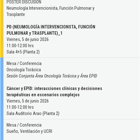
POSTER DISCUSIÓN
Neumología Intervencionista, Función Pulmonar y
Trasplante
PD (NEUMOLOGÍA INTERVENCIONSTA, FUNCIÓN
PULMONAR y TRASPLANTE)_1
Viernes, 5 de junio 2026
11:00-12:00 hrs
Sala 4+5 (Planta 2)
Mesa / Conferencia
Oncología Torácica
Sesión Conjunta Área Oncología Torácica y Área EPID
Cáncer y EPID: interacciones clínicas y decisiones
terapéuticas en escenarios complejos
Viernes, 5 de junio 2026
11:00-12:00 hrs
Sala Auditorio Arao (Planta 2)
Mesa / Conferencia
Sueño, Ventilación y UCRI