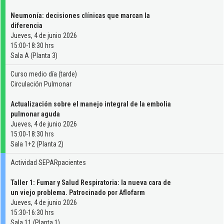
Neumonía: decisiones clínicas que marcan la
diferencia
Jueves, 4 de junio 2026
15:00-18:30 hrs
Sala A (Planta 3)
Curso medio día (tarde)
Circulación Pulmonar
Actualización sobre el manejo integral de la embolia
pulmonar aguda
Jueves, 4 de junio 2026
15:00-18:30 hrs
Sala 1+2 (Planta 2)
Actividad SEPARpacientes
Taller 1: Fumar y Salud Respiratoria: la nueva cara de
un viejo problema. Patrocinado por Aflofarm
Jueves, 4 de junio 2026
15:30-16:30 hrs
Sala 11 (Planta 1)