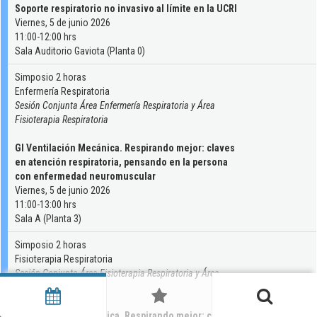
Soporte respiratorio no invasivo al límite en la UCRI
Viernes, 5 de junio 2026
11:00-12:00 hrs
Sala Auditorio Gaviota (Planta 0)
Simposio 2 horas
Enfermería Respiratoria
Sesión Conjunta Área Enfermería Respiratoria y Área
Fisioterapia Respiratoria
GI Ventilación Mecánica. Respirando mejor: claves
en atención respiratoria, pensando en la persona
con enfermedad neuromuscular
Viernes, 5 de junio 2026
11:00-13:00 hrs
Sala A (Planta 3)
Simposio 2 horas
Fisioterapia Respiratoria
Sesión Conjunta Área Fisioterapia Respiratoria y Área
Enfermería Respiratoria
GI Ventilación Mecánica. Respirando mejor: claves