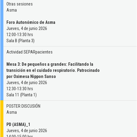
Otras sesiones
Asma
Foro Autonómico de Asma
Jueves, 4 de junio 2026
12:00-13:30 hrs
Sala B (Planta 3)
Actividad SEPARpacientes
Mesa 3: De pequeños a grandes: Facilitando la
transición en el cuidado respiratorio. Patrocinado
por Oximesa Nippon Sanso
Jueves, 4 de junio 2026
12:30-13:30 hrs
Sala 11 (Planta 1)
POSTER DISCUSIÓN
Asma
PD (ASMA)_1
Jueves, 4 de junio 2026
14:00-15:00 hrs