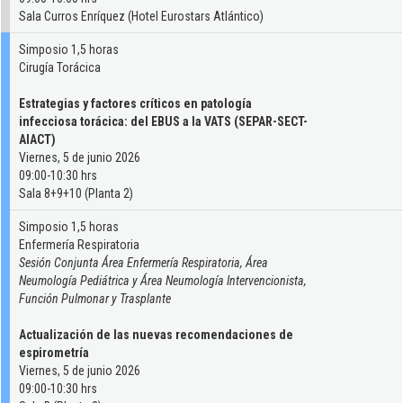
Sala Curros Enríquez (Hotel Eurostars Atlántico)
Simposio 1,5 horas
Cirugía Torácica
Estrategias y factores críticos en patología
infecciosa torácica: del EBUS a la VATS (SEPAR-SECT-
AIACT)
Viernes, 5 de junio 2026
09:00-10:30 hrs
Sala 8+9+10 (Planta 2)
Simposio 1,5 horas
Enfermería Respiratoria
Sesión Conjunta Área Enfermería Respiratoria, Área
Neumología Pediátrica y Área Neumología Intervencionista,
Función Pulmonar y Trasplante
Actualización de las nuevas recomendaciones de
espirometría
Viernes, 5 de junio 2026
09:00-10:30 hrs