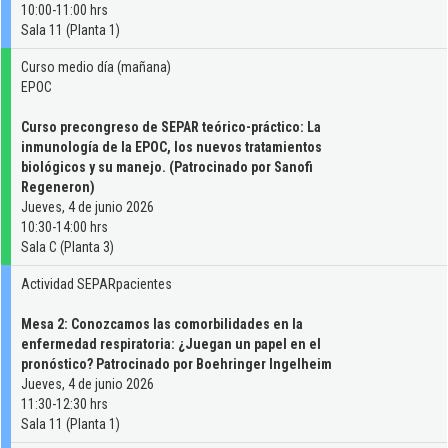
10:00-11:00 hrs
Sala 11 (Planta 1)
Curso medio día (mañana)
EPOC
Curso precongreso de SEPAR teórico-práctico: La
inmunología de la EPOC, los nuevos tratamientos
biológicos y su manejo. (Patrocinado por Sanofi
Regeneron)
Jueves, 4 de junio 2026
10:30-14:00 hrs
Sala C (Planta 3)
Actividad SEPARpacientes
Mesa 2: Conozcamos las comorbilidades en la
enfermedad respiratoria: ¿Juegan un papel en el
pronóstico? Patrocinado por Boehringer Ingelheim
Jueves, 4 de junio 2026
11:30-12:30 hrs
Sala 11 (Planta 1)