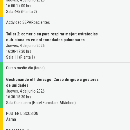
Jueves, 4 de junio 2026
16:00-17:00 hrs
Sala 4+5 (Planta 2)
Actividad SEPARpacientes
Taller 2: comer bien para respirar mejor: estrategias
nutricionales en enfermedades pulmonares
Jueves, 4 de junio 2026
16:30-17:30 hrs
Sala 11 (Planta 1)
Curso medio día (tarde)
Gestionando el liderazgo. Curso dirigido a gestores
de unidades
Jueves, 4 de junio 2026
16:30-18:30 hrs
Sala Cunqueiro (Hotel Eurostars Atlántico)
POSTER DISCUSIÓN
Asma