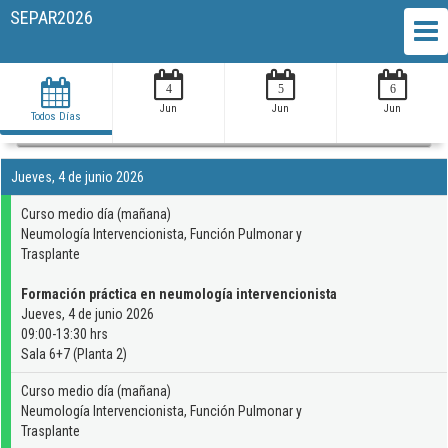
SEPAR2026
4
5
6
Jun
Jun
Jun
Todos Días
Todas las áreas
Jueves, 4 de junio 2026
Curso medio día (mañana)
Neumología Intervencionista, Función Pulmonar y
Trasplante
Formación práctica en neumología intervencionista
Jueves, 4 de junio 2026
09:00-13:30 hrs
Sala 6+7 (Planta 2)
Curso medio día (mañana)
Neumología Intervencionista, Función Pulmonar y
Trasplante