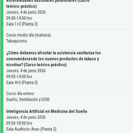
enfermedades vasculares pulmonares (Curso
teórico-práctico)
Jueves, 4 de junio 2026
09:00-14:00 hrs
Sala 1+2 (Planta 2)
Curso medio día (mañana)
Tabaquismo
¿Cómo debemos afrontar la asistencia sanitariaa los
consumidoresde los nuevos productos de tabaco y
nicotina? (Curso teórico práctico)
Jueves, 4 de junio 2026
09:00-14:00 hrs
Sala 4+5 (Planta 2)
Curso día entero
Sueño, Ventilación y UCRI
Inteligencia Artificial en Medicina del Sueño
Jueves, 4 de junio 2026
09:00-18:00 hrs
Sala Auditorio Arao (Planta 2)